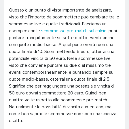
Questo è un punto di vista importante da analizzare,
visto che l'importo da scommettere può cambiare tra le
scommesse live e quelle tradizionali. Facciamo un
esempio: con le
scommesse pre-match sul calcio
, puoi
puntare tranquillamente su sette o otto eventi, anche
con quote medio-basse. A quel punto verrà fuori una
quota finale di 10. Scommettendo 5 euro, otterrai una
potenziale vincita di 50 euro. Nelle scommesse live,
visto che conviene puntare su due o al massimo tre
eventi contemporaneamente, e puntando sempre su
quote medio-basse, otterrai una quota finale di 2,5.
Significa che per raggiungere una potenziale vincita di
50 euro dovrai scommettere 20 euro. Quindi ben
quattro volte rispetto alle scommesse pre-match.
Naturalmente le possibilità di vincita aumentano, ma
come ben saprai, le scommesse non sono una scienza
esatta.