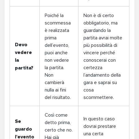
Poiché la
Non è di certo
scommessa
obbligatorio, ma
è realizzata
guardando la
prima
partita avrai molte
Devo
dell’evento,
più possibilità di
vedere
puoi anche
vincere perché
la
non vedere
conoscerai con
la partita.
certezza
partita?
Non
l’andamento della
cambierà
gara e saprai su
nulla ai fini
cosa
del risultato.
scommettere.
Così come
In questo caso
Se
detto prima,
dovrai prestare
guardo
certo che no.
una certa
l’evento
Hai già