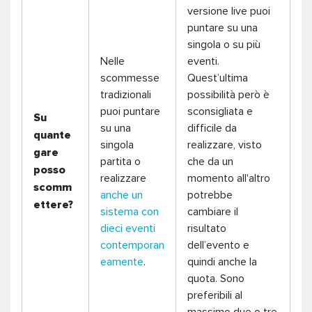
versione live puoi
puntare su una
singola o su più
Nelle
eventi.
scommesse
Quest’ultima
tradizionali
possibilità però è
puoi puntare
sconsigliata e
Su
su una
difficile da
quante
singola
realizzare, visto
gare
partita o
che da un
posso
realizzare
momento all'altro
scomm
anche un
potrebbe
ettere?
sistema con
cambiare il
dieci eventi
risultato
contemporan
dell’evento e
eamente
.
quindi anche la
quota. Sono
preferibili al
massimo due o tre